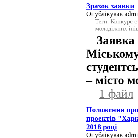
Зразок заявки
Опублікував admin
Теги: Конкурс с
молодіжних іні
Заявка 
Міськ
студентс
– місто м
1 файл
Положення про
проектів "Харк
2018 році
Опублікував admin