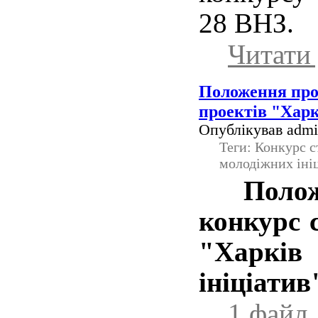
28 ВНЗ.
Читати 
Положення про
проектів "Харк
Опублікував admin
Теги: Конкурс с
молодіжних іні
Полож
конкурс 
"Харків
ініціатив
1 файл