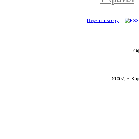
Перейти вгору
Оф
61002, м.Хар