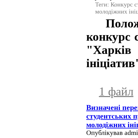
Теги: Конкурс с
молодіжних іні
Поло
конкурс 
"Харків
ініціатив
1 файл
Визначені пер
студентських п
молодіжних іні
Опублікував admin