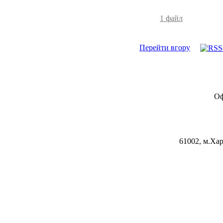
1 файл
Перейти вгору
Оф
61002, м.Хар