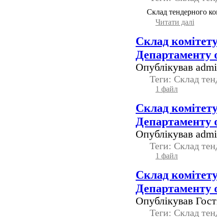
Склад
тендерного ко
Читати далi
Склад комітету
Департаменту о
Опублікував admin
Теги: Склад тен
1 файл
Склад комітету
Департаменту о
Опублікував admin
Теги: Склад тен
1 файл
Склад комітету
Департаменту о
Опублікував Гость
Теги: Склад тен