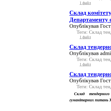
1 файл
Склад комітету
Департаменту о
Опублікував Гость
Теги: Склад тен
1 файл
Склад тендерно
Опублікував admin
Теги: Склад тен
1 файл
Склад тендерно
Опублікував Гость
Теги: Склад тен
Склад тендерного
гуманітарних питань Ха