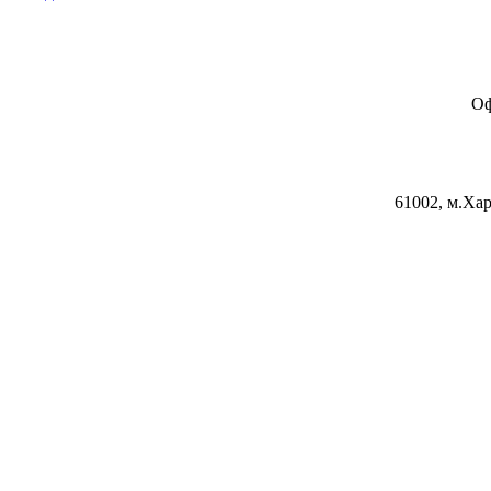
Оф
61002, м.Хар