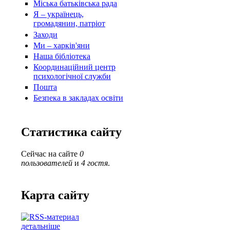
Міська батьківська рада
Я – українець,
громадянин, патріот
Заходи
Ми – харків'яни
Наша бібліотека
Координаційний центр
психологічної служби
Пошта
Безпека в закладах освіти
Статистика сайту
Сейчас на сайте
0
пользователей
и
4 гостя
.
Карта сайту
детальніше