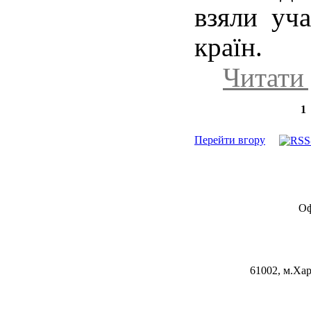
взяли уча
країн.
Читати 
1
Перейти вгору
Оф
61002, м.Хар