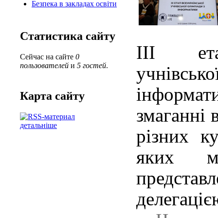
Безпека в закладах освіти
Статистика сайту
ІІІ ета
Сейчас на сайте
0
пользователей
и
5 гостей
.
учнівс
інформа
Карта сайту
змаганні 
детальніше
різних ку
яких м
предст
делегаціє