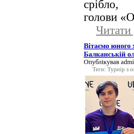
срібло, 
голови «О
Читати 
Вітаємо юного 
Балканській ол
Опублікував admin
Теги: Турнір з 