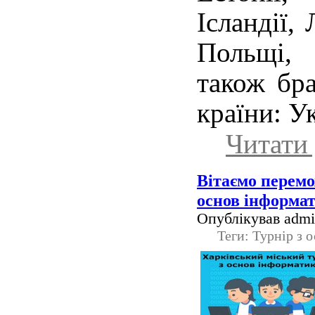
Ісландії, 
Польщі,
також бра
країни: Ук
Читати 
Вітаємо перемо
основ інформа
Опублікував admin
Теги: Турнір з 