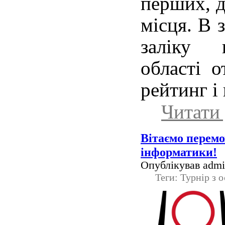
перших, д
місця. В 
заліку 
області 
рейтинг і
Читати 
Вітаємо перемо
інформатики!
Опублікував admin
Теги: Турнір з 