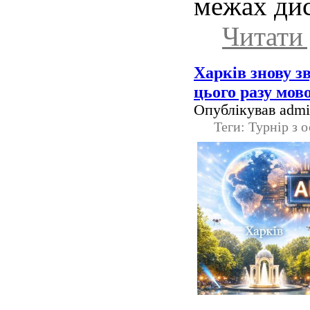
межах дис
Читати 
Харків знову з
цього разу мов
Опублікував admin
Теги: Турнір з 