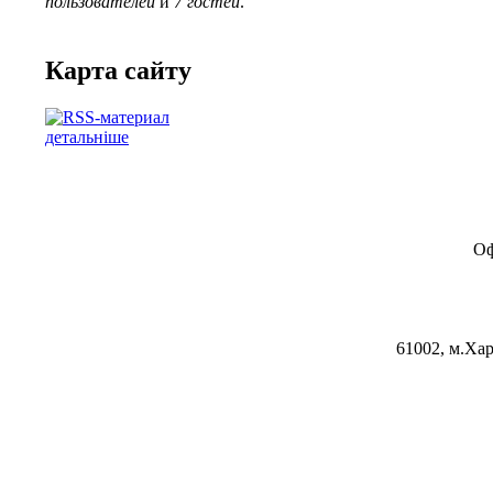
пользователей
и
7 гостей
.
Карта сайту
детальніше
Оф
61002, м.Хар